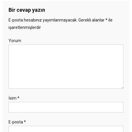
Bir cevap yazın
E-posta hesabınız yayımlanmayacak.
Gerekli alanlar
*
ile
işaretlenmişlerdir
Yorum
İsim
*
E-posta
*