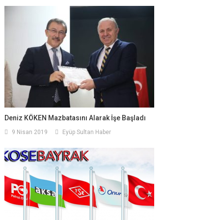
Deniz KÖKEN Mazbatasını Alarak İşe Başladı
9 Nisan 2019
Eyüp Sultan Haber