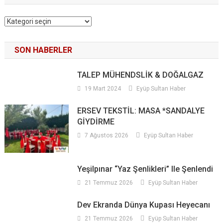
Kategoriler
SON HABERLER
TALEP MÜHENDSLİK & DOĞALGAZ
19 Mart 2024
Eyüp Sultan Haber
ERSEV TEKSTİL: MASA *SANDALYE
GİYDİRME
7 Ağustos 2026
Eyüp Sultan Haber
Yeşilpınar “Yaz Şenlikleri” Ile Şenlendi
21 Temmuz 2026
Eyüp Sultan Haber
Dev Ekranda Dünya Kupası Heyecanı
21 Temmuz 2026
Eyüp Sultan Haber