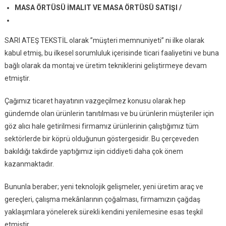
MASA ÖRTÜSÜ İMALIT VE MASA ÖRTÜSÜ SATIŞI /
SARI ATEŞ TEKSTİL olarak ”müşteri memnuniyeti” ni ilke olarak
kabul etmiş, bu ilkesel sorumluluk içerisinde ticari faaliyetini ve buna
bağlı olarak da montaj ve üretim tekniklerini geliştirmeye devam
etmiştir.
Çağımız ticaret hayatının vazgeçilmez konusu olarak hep
gündemde olan ürünlerin tanıtılması ve bu ürünlerin müşteriler için
göz alıcı hale getirilmesi firmamız ürünlerinin çalıştığımız tüm
sektörlerde bir köprü olduğunun göstergesidir. Bu çerçeveden
bakıldığı takdirde yaptığımız işin ciddiyeti daha çok önem
kazanmaktadır.
Bununla beraber; yeni teknolojik gelişmeler, yeni üretim araç ve
gereçleri, çalışma mekânlarının çoğalması, firmamızın çağdaş
yaklaşımlara yönelerek sürekli kendini yenilemesine esas teşkil
etmiştir.