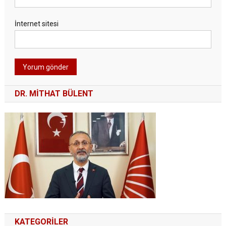
İnternet sitesi
DR. MITHAT BÜLENT
KATEGORILER