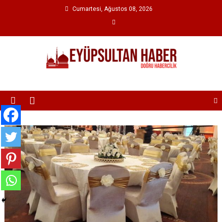
Cumartesi, Ağustos 08, 2026
Eyüp Sultan Haber
Eyüpsultan'da Doğru Haberciliğin Merkezi