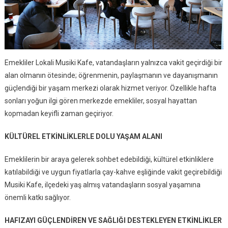
Emekliler Lokali Musiki Kafe, vatandaşların yalnızca vakit geçirdiği bir
alan olmanın ötesinde; öğrenmenin, paylaşmanın ve dayanışmanın
güçlendiği bir yaşam merkezi olarak hizmet veriyor. Özellikle hafta
sonları yoğun ilgi gören merkezde emekliler, sosyal hayattan
kopmadan keyifli zaman geçiriyor.
KÜLTÜREL ETKİNLİKLERLE DOLU YAŞAM ALANI
Emeklilerin bir araya gelerek sohbet edebildiği, kültürel etkinliklere
katılabildiği ve uygun fiyatlarla çay-kahve eşliğinde vakit geçirebildiği
Musiki Kafe, ilçedeki yaş almış vatandaşların sosyal yaşamına
önemli katkı sağlıyor.
HAFIZAYI GÜÇLENDİREN VE SAĞLIĞI DESTEKLEYEN ETKİNLİKLER