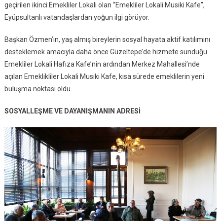
geçirilen ikinci Emekliler Lokali olan “Emekliler Lokali Musiki Kafe”,
Eyüpsultanlı vatandaşlardan yoğun ilgi görüyor.
Başkan Özmen’in, yaş almış bireylerin sosyal hayata aktif katılımını
desteklemek amacıyla daha önce Güzeltepe’de hizmete sunduğu
Emekliler Lokali Hafıza Kafe’nin ardından Merkez Mahallesi’nde
açılan Emeklikliler Lokali Musiki Kafe, kısa sürede emeklilerin yeni
buluşma noktası oldu.
SOSYALLEŞME VE DAYANIŞMANIN ADRESİ