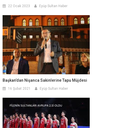
22 Ocak 2023
Eyüp Sultan Haber
Başkan’dan Nişanca Sakinlerine Tapu Müjdesi
16 Şubat 2021
Eyüp Sultan Haber