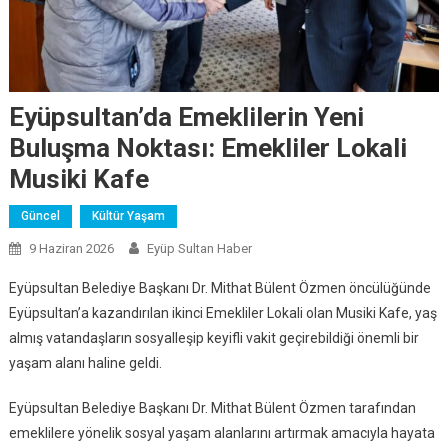
Eyüpsultan’da Emeklilerin Yeni
Buluşma Noktası: Emekliler Lokali
Musiki Kafe
Güncel
Kültür Yaşam
9 Haziran 2026
Eyüp Sultan Haber
Eyüpsultan Belediye Başkanı Dr. Mithat Bülent Özmen öncülüğünde
Eyüpsultan’a kazandırılan ikinci Emekliler Lokali olan Musiki Kafe, yaş
almış vatandaşların sosyalleşip keyifli vakit geçirebildiği önemli bir
yaşam alanı haline geldi.
Eyüpsultan Belediye Başkanı Dr. Mithat Bülent Özmen tarafından
emeklilere yönelik sosyal yaşam alanlarını artırmak amacıyla hayata