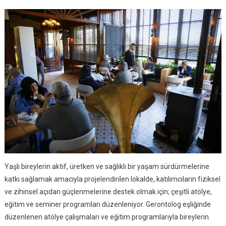
Yaşlı bireylerin aktif, üretken ve sağlıklı bir yaşam sürdürmelerine
katkı sağlamak amacıyla projelendirilen lokalde, katılımcıların fiziksel
ve zihinsel açıdan güçlenmelerine destek olmak için; çeşitli atölye,
eğitim ve seminer programları düzenleniyor. Gerontolog eşliğinde
düzenlenen atölye çalışmaları ve eğitim programlarıyla bireylerin