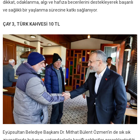
dikkat, odaklanma, algı ve hafıza becerilerini destekleyerek başarılı
ve sağlıklı bir yaşlanma sürecine katkı sağlanıyor.
ÇAY 3, TÜRK KAHVESİ 10 TL
Eyüpsultan Belediye Başkanı Dr. Mithat Bülent Özmen’in de sık sık