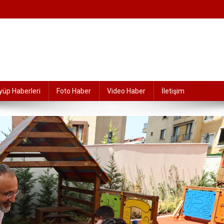
yüp Haberleri
Foto Haber
Video Haber
İletişim