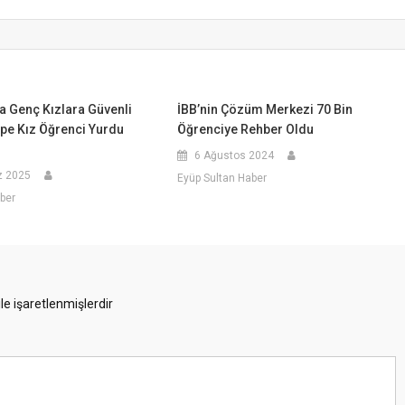
a Genç Kızlara Güvenli
İBB’nin Çözüm Merkezi 70 Bin
pe Kız Öğrenci Yurdu
Öğrenciye Rehber Oldu
6 Ağustos 2024
 2025
Eyüp Sultan Haber
ber
ile işaretlenmişlerdir