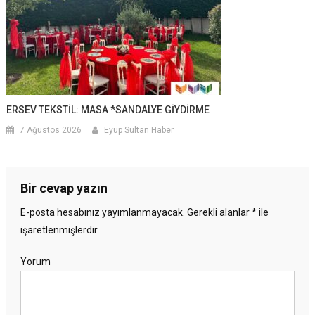
ERSEV TEKSTİL: MASA *SANDALYE GİYDİRME
7 Ağustos 2026
Eyüp Sultan Haber
Bir cevap yazın
E-posta hesabınız yayımlanmayacak.
Gerekli alanlar
*
ile
işaretlenmişlerdir
Yorum