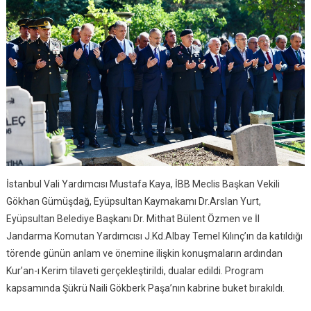
İstanbul Vali Yardımcısı Mustafa Kaya, İBB Meclis Başkan Vekili
Gökhan Gümüşdağ, Eyüpsultan Kaymakamı Dr.Arslan Yurt,
Eyüpsultan Belediye Başkanı Dr. Mithat Bülent Özmen ve İl
Jandarma Komutan Yardımcısı J.Kd.Albay Temel Kılınç’ın da katıldığı
törende günün anlam ve önemine ilişkin konuşmaların ardından
Kur’an-ı Kerim tilaveti gerçekleştirildi, dualar edildi. Program
kapsamında Şükrü Naili Gökberk Paşa’nın kabrine buket bırakıldı.