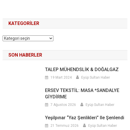
KATEGORILER
Kategoriler
SON HABERLER
TALEP MÜHENDSLİK & DOĞALGAZ
19 Mart 2024
Eyüp Sultan Haber
ERSEV TEKSTİL: MASA *SANDALYE
GİYDİRME
7 Ağustos 2026
Eyüp Sultan Haber
Yeşilpınar “Yaz Şenlikleri” Ile Şenlendi
21 Temmuz 2026
Eyüp Sultan Haber