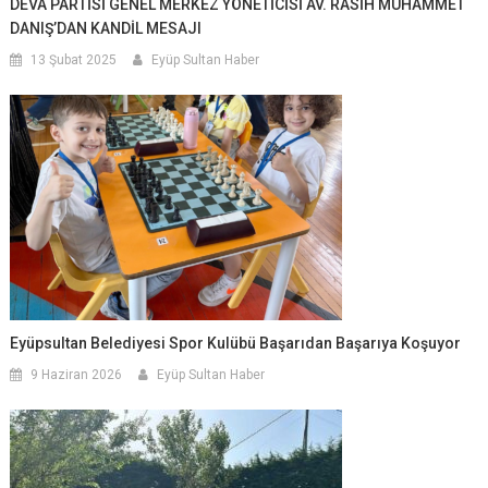
DEVA PARTİSİ GENEL MERKEZ YÖNETİCİSİ AV. RASİH MUHAMMET
DANIŞ’DAN KANDİL MESAJI
13 Şubat 2025
Eyüp Sultan Haber
Eyüpsultan Belediyesi Spor Kulübü Başarıdan Başarıya Koşuyor
9 Haziran 2026
Eyüp Sultan Haber