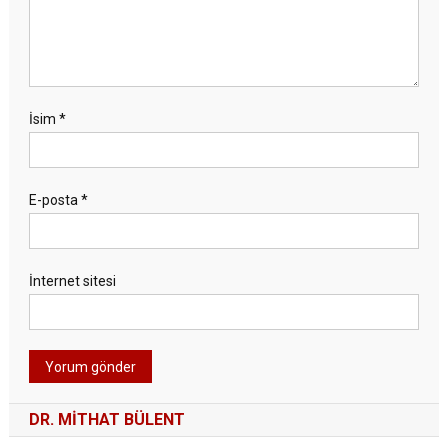
İsim
*
E-posta
*
İnternet sitesi
DR. MITHAT BÜLENT