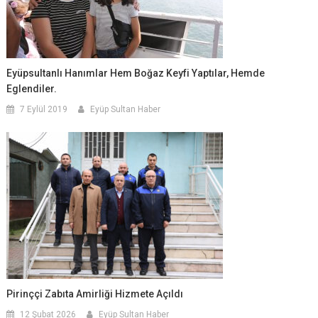
Eyüpsultanlı Hanımlar Hem Boğaz Keyfi Yaptılar, Hemde
Eglendiler.
7 Eylül 2019
Eyüp Sultan Haber
Pirinççi Zabıta Amirliği Hizmete Açıldı
12 Şubat 2026
Eyüp Sultan Haber