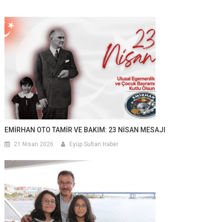
EMİRHAN OTO TAMİR VE BAKIM: 23 NİSAN MESAJI
21 Nisan 2026
Eyüp Sultan Haber