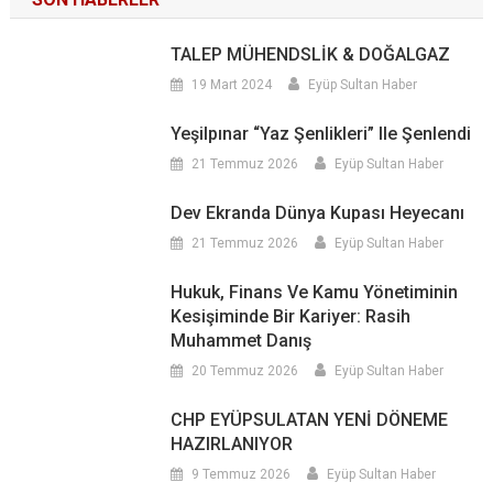
TALEP MÜHENDSLİK & DOĞALGAZ
19 Mart 2024
Eyüp Sultan Haber
Yeşilpınar “Yaz Şenlikleri” Ile Şenlendi
21 Temmuz 2026
Eyüp Sultan Haber
Dev Ekranda Dünya Kupası Heyecanı
21 Temmuz 2026
Eyüp Sultan Haber
Hukuk, Finans Ve Kamu Yönetiminin
Kesişiminde Bir Kariyer: Rasih
Muhammet Danış
20 Temmuz 2026
Eyüp Sultan Haber
CHP EYÜPSULATAN YENİ DÖNEME
HAZIRLANIYOR
9 Temmuz 2026
Eyüp Sultan Haber