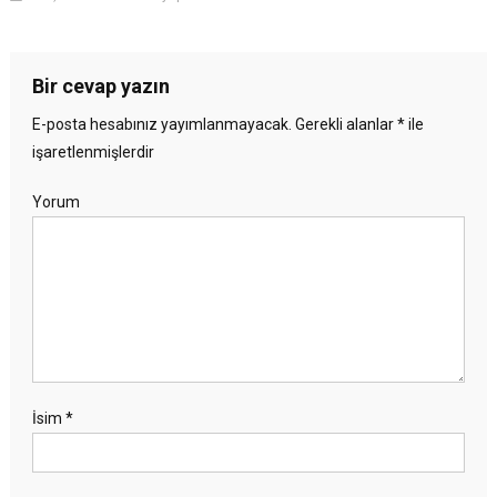
Bir cevap yazın
E-posta hesabınız yayımlanmayacak.
Gerekli alanlar
*
ile
işaretlenmişlerdir
Yorum
İsim
*