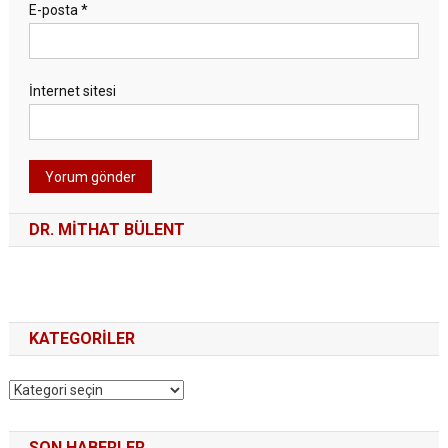
E-posta
*
İnternet sitesi
DR. MITHAT BÜLENT
KATEGORILER
Kategoriler
SON HABERLER